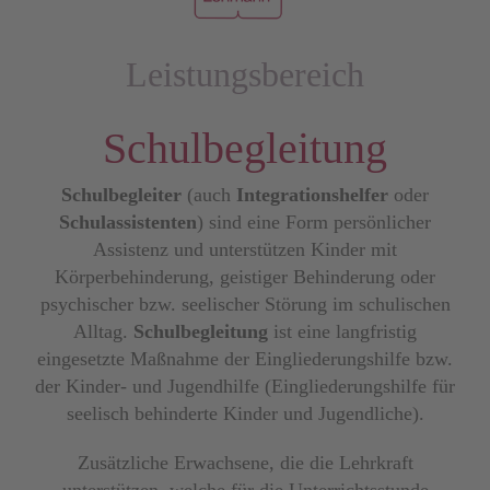
Leistungsbereich
Schulbegleitung
Schulbegleiter
(auch
Integrationshelfer
oder
Schulassistenten
) sind eine Form persönlicher
Assistenz und unterstützen Kinder mit
Körperbehinderung, geistiger Behinderung oder
psychischer bzw. seelischer Störung im schulischen
Alltag.
Schulbegleitung
ist eine langfristig
eingesetzte Maßnahme der Eingliederungshilfe bzw.
der Kinder- und Jugendhilfe (Eingliederungshilfe für
seelisch behinderte Kinder und Jugendliche).
Zusätzliche Erwachsene, die die Lehrkraft
unterstützen, welche für die Unterrichtsstunde